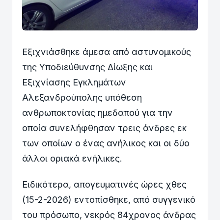
Εξιχνιάσθηκε άμεσα από αστυνομικούς
της Υποδιεύθυνσης Δίωξης και
Εξιχνίασης Εγκλημάτων
Αλεξανδρούπολης υπόθεση
ανθρωποκτονίας ημεδαπού για την
οποία συνελήφθησαν τρεις άνδρες εκ
των οποίων ο ένας ανήλικος και οι δύο
άλλοι οριακά ενήλικες.
Ειδικότερα, απογευματινές ώρες χθες
(15-2-2026) εντοπίσθηκε, από συγγενικό
του πρόσωπο, νεκρός 84χρονος άνδρας