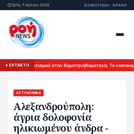
Τρίτη 7 Ιουλίου 2026
ΚΟΜΟΤΗΝΗ · ΘΡΑΚΗ
ρμενικού Πολιτισμού στην Κομοτηνή
Κομοτηνή: Το νοσοκομεί
ΕΚΤΑΚΤΟ
ΑΣΤΥΝΟΜΙΚΆ
Αλεξανδρούπολη:
άγρια δολοφονία
ηλικιωμένου άνδρα -