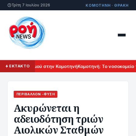
Τρίτη 7 Ιουλίου 2026
ΚΟΜΟΤΗΝΗ · ΘΡΑΚΗ
κού Πολιτισμού στην Κομοτηνή
Κομοτηνή: Το νοσοκομείο του 
ΕΚΤΑΚΤΟ
ΠΕΡΙΒΆΛΛΟΝ -ΦΎΣΗ
Ακυρώνεται η
αδειοδότηση τριών
Αιολικών Σταθμών