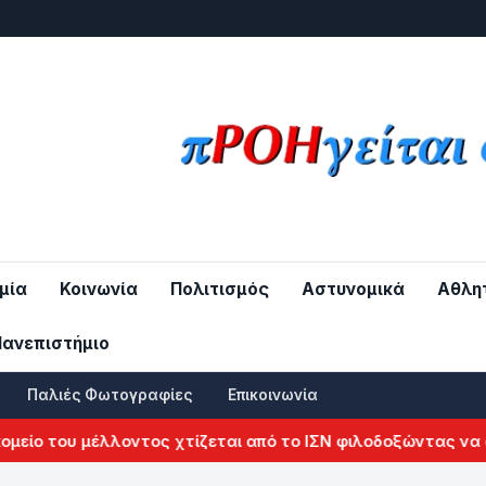
μία
Κοινωνία
Πολιτισμός
Αστυνομικά
Αθλη
Πανεπιστήμιο
Παλιές Φωτογραφίες
Επικοινωνία
 του μέλλοντος χτίζεται από το ΙΣΝ φιλοδοξώντας να αλλά