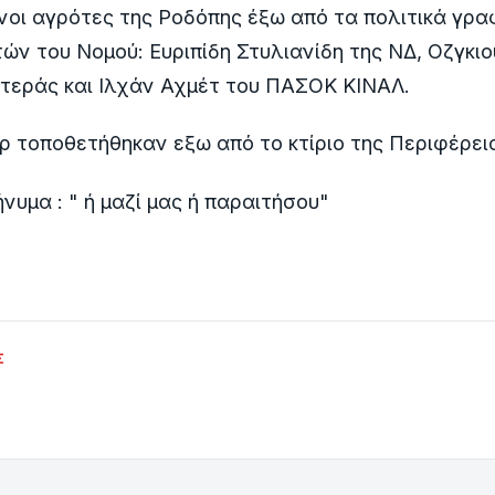
νοι αγρότες της Ροδόπης έξω από τα πολιτικά γρα
ών του Νομού: Ευριπίδη Στυλιανίδη της ΝΔ, Οζγκι
τεράς και Ιλχάν Αχμέτ του ΠΑΣΟΚ ΚΙΝΑΛ.
ρ τοποθετήθηκαν εξω από το κτίριο της Περιφέρε
νυμα : " ή μαζί μας ή παραιτήσου"
Σ