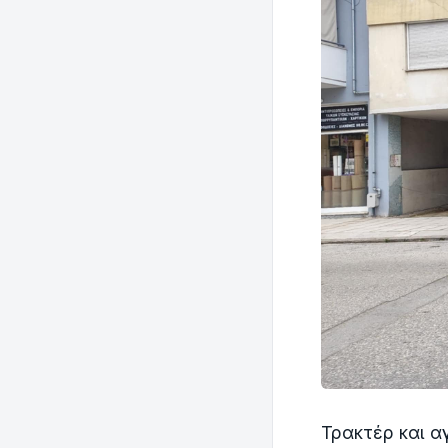
Τρακτέρ και α