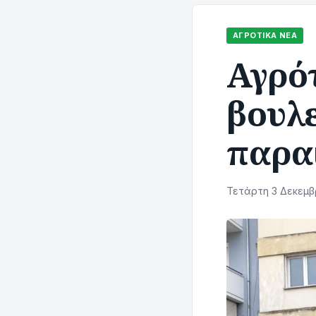
ΑΓΡΟΤΙΚΆ ΝΈΑ
Αγρό
βουλε
παρα
Τετάρτη 3 Δεκεμβρ