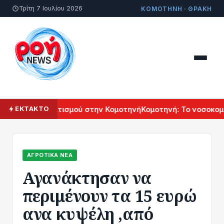
Τρίτη 7 Ιουλίου 2026
ΚΟΜΟΤΗΝΗ · ΘΡΑΚΗ
ρμενικού Πολιτισμού στην Κομοτηνή
Κομοτηνή: Το νοσοκομεί
ΕΚΤΑΚΤΟ
ΑΓΡΟΤΙΚΆ ΝΈΑ
Αγανάκτησαν να
περιμένουν τα 15 ευρώ
ανα κυψέλη ,από