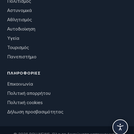
Πολιτισμός
Αστυνομικά
Αθλητισμός
Αυτοδιοίκηση
Υγεία
Τουρισμός
Πανεπιστήμιο
ΠΛΗΡΟΦΟΡΊΕΣ
Επικοινωνία
Πολιτική απορρήτου
Πολιτική cookies
Δήλωση προσβασιμότητας