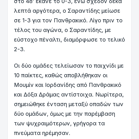
στο 48’ έκανε το 0-3, ενώ σχεδόν δέκα
λεπτά αργότερα, ο Σαραντίδης μείωσε
σε 1-3 για τον Πανθρακικό. Λίγο πριν το
τέλος του αγώνα, ο Σαραντίδης, με
εύστοχο πέναλτι, διαμόρφωσε το τελικό
2-3.
Οι δύο ομάδες τελείωσαν το παιχνίδι με
10 παίκτες, καθώς αποβλήθηκαν οι
Μουμίν και Ιορδανίδης από Πανθρακικό
και Δόξα Δράμας αντίστοιχα. Νωρίτερα,
σημειώθηκε ένταση μεταξύ οπαδών των
δύο ομάδων, όμως με την παρέμβαση
των ψυχραιμότερων, γρήγορα τα
πνεύματα ηρέμησαν.