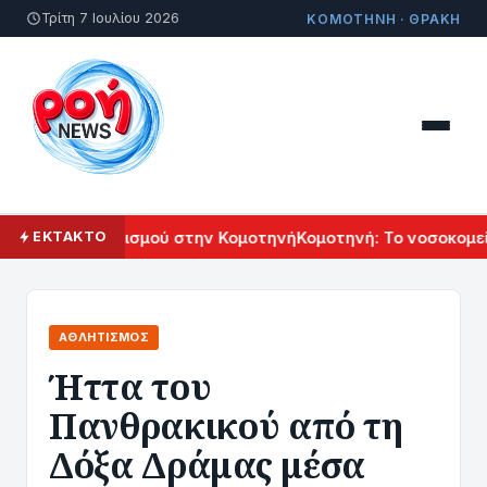
Τρίτη 7 Ιουλίου 2026
ΚΟΜΟΤΗΝΗ · ΘΡΑΚΗ
ενικού Πολιτισμού στην Κομοτηνή
Κομοτηνή: Το νοσοκομείο τ
ΕΚΤΑΚΤΟ
ΑΘΛΗΤΙΣΜΌΣ
Ήττα του
Πανθρακικού από τη
Δόξα Δράμας μέσα