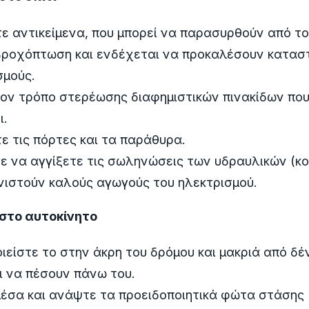
 αντικείμενα, που μπορεί να παρασυρθούν από το
βροχόπτωση και ενδέχεται να προκαλέσουν κατασ
σμούς.
τον τρόπο στερέωσης διαφημιστικών πινακίδων πο
ι.
 τις πόρτες και τα παράθυρα.
 να αγγίξετε τις σωληνώσεις των υδραυλικών (κο
νιστούν καλούς αγωγούς του ηλεκτρισμού.
 στο αυτοκίνητο
ιείστε το στην άκρη του δρόμου και μακριά από δέ
ι να πέσουν πάνω του.
μέσα και ανάψτε τα προειδοποιητικά φώτα στάσης