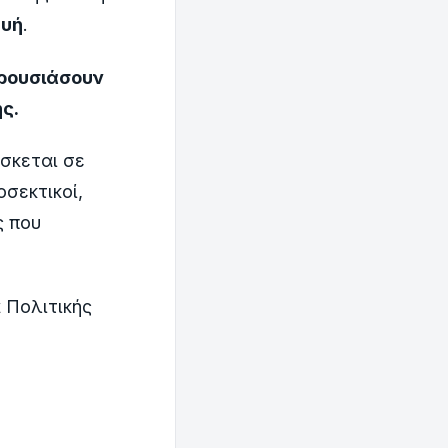
υή
.
αρουσιάσουν
ς.
σκεται σε
οσεκτικοί,
ς που
 Πολιτικής