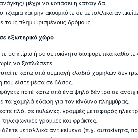
ανάγκης) μέχρι να κοπάσει η καταιγίδα.
α τζάμια και μην ακουμπάτε σε μεταλλικά αντικείμ
ε τους πλημμυρισμένους δρόμους.
 σε εξωτερικό χώρο
ε σε κτίριο ή σε αυτοκίνητο διαφορετικά καθίστε
ωρίς να ξαπλώσετε.
υτείτε κάτω από συμπαγή κλαδιά χαμηλών δέντρ
 που είστε μέσα σε δάσος.
φύγετε ποτέ κάτω από ένα ψηλό δέντρο σε ανοιχ
ε τα χαμηλά εδάφη για τον κίνδυνο πλημμύρας.
εστε πλάι σε πυλώνες, γραμμές μεταφοράς ηλεκτρ
 τηλεφωνικές γραμμές και φράκτες.
άζετε μεταλλικά αντικείμενα (π.χ. αυτοκίνητα, π