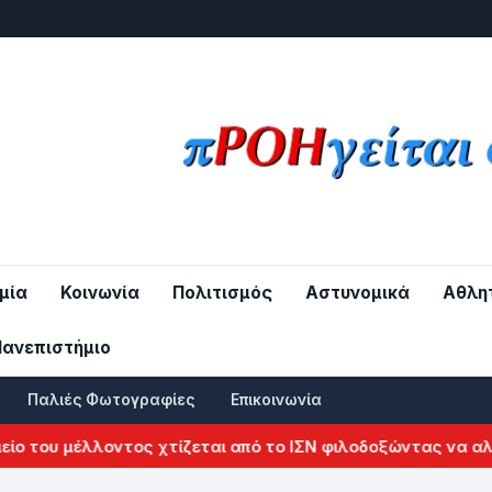
μία
Κοινωνία
Πολιτισμός
Αστυνομικά
Αθλη
Πανεπιστήμιο
Παλιές Φωτογραφίες
Επικοινωνία
μέλλοντος χτίζεται από το ΙΣΝ φιλοδοξώντας να αλλάξει τ