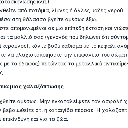
κατασκήνωσης κλπ.).
θείτε από ποτάμια, λίμνες ή άλλες μάζες νερού.
 μέσα στη θάλασσα βγείτε αμέσως έξω.
στε απομονωμένοι σε μια επίπεδη έκταση και νιώσ
ι τα μαλλιά σας (γεγονός που δηλώνει ότι σύντο
 κεραυνός), κάντε βαθύ κάθισμα με το κεφάλι αν
τε να ελαχιστοποιήσετε την επιφάνεια του σώματ
ς με το έδαφος) πετώντας τα μεταλλικά αντικείμε
ς.
κεια μιας χαλαζόπτωσης
θείτε αμέσως. Μην εγκαταλείψετε τον ασφαλή χ
 βεβαιωθείτε ότι η καταιγίδα πέρασε. Η χαλαζόπ
ύ επικίνδυνη και για τα ζώα.