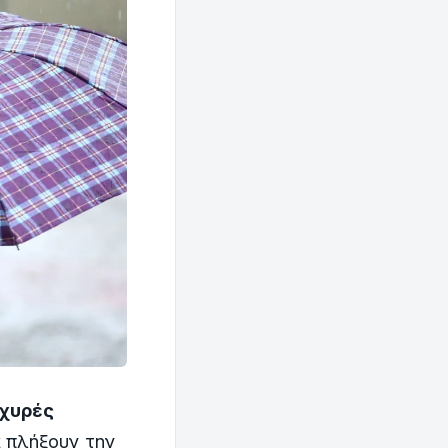
σχυρές
 πλήξουν την