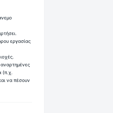
άνεμο
αρτήσει.
ώρου εργασίας
ιοχές.
ό αναρτημένες
 (π.χ.
και να πέσουν