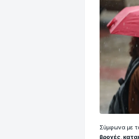
Σύμφωνα με το
βροχές, κατα