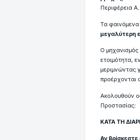
Περιφέρεια Α
Τα φαινόμενα
μεγαλύτερη ε
Ο μηχανισμός 
ετοιμότητα, ε
μεριμνώντας 
προέρχονται α
Ακολουθούν οδ
Προστασίας:
ΚΑΤΑ ΤΗ ΔΙΑΡ
Αν βρίσκεστε 