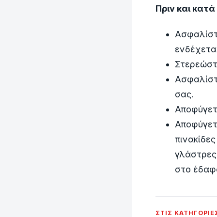
Πριν και κατ
Ασφαλίστ
ενδέχετα
Στερεώστε
Ασφαλίστε
σας.
Αποφύγετ
Αποφύγετ
πινακίδες
γλάστρες,
στο έδαφο
ΣΤΙΣ ΚΑΤΗΓΟΡΊΕ