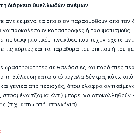
ά τη διάρκεια θυελλωδών ανέμων
ε αντικείμενα τα οποία αν παρασυρθούν από τον 
ι να προκαλέσουν καταστροφές ή τραυματισμούς
 τις διαφημιστικές πινακίδες που τυχόν έχετε αν
 τις πόρτες και τα παράθυρα του σπιτιού ή του χ
ε δραστηριότητες σε θαλάσσιες και παράκτιες περ
ε τη διέλευση κάτω από μεγάλα δέντρα, κάτω απ
 και γενικά από περιοχές, όπου ελαφρά αντικείμενα
 σπασμένα τζάμια κλπ.) μπορεί να αποκολληθούν 
ς (π.χ. κάτω από μπαλκόνια).
Σ