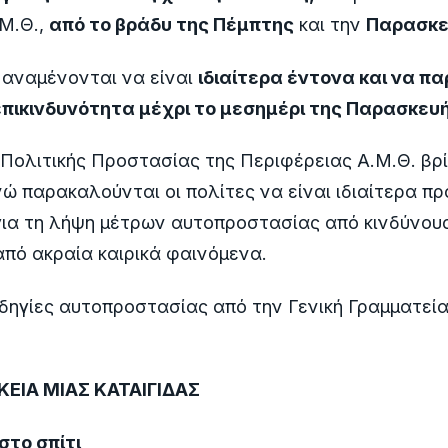
.Μ.Θ.,
από το βράδυ της Πέμπτης
και την
Παρασκε
 αναμένονται να είναι
ιδιαίτερα έντονα και να π
πικινδυνότητα μέχρι το μεσημέρι της Παρασκευή
Πολιτικής Προστασίας της Περιφέρειας Α.Μ.Θ. βρί
νώ παρακαλούνται οι πολίτες να είναι ιδιαίτερα πρ
για τη λήψη μέτρων αυτοπροστασίας από κινδύνου
πό ακραία καιρικά φαινόμενα.
ηγίες αυτοπροστασίας από την Γενική Γραμματεία
ΚΕΙΑ ΜΙΑΣ ΚΑΤΑΙΓΙΔΑΣ
στο σπίτι