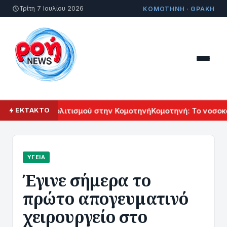
Τρίτη 7 Ιουλίου 2026
ΚΟΜΟΤΗΝΗ · ΘΡΑΚΗ
 Αρμενικού Πολιτισμού στην Κομοτηνή
Κομοτηνή: Το νοσοκομ
ΕΚΤΑΚΤΟ
ΥΓΕΊΑ
Έγινε σήμερα το
πρώτο απογευματινό
χειρουργείο στο