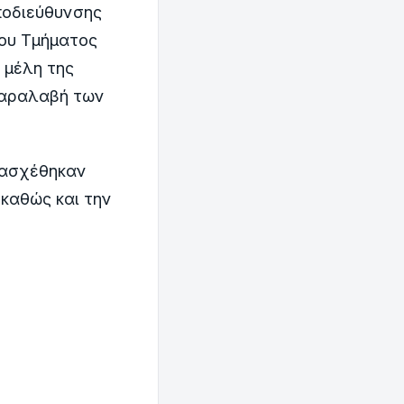
ποδιεύθυνσης
ου Τμήματος
 μέλη της
 παραλαβή των
τασχέθηκαν
καθώς και την