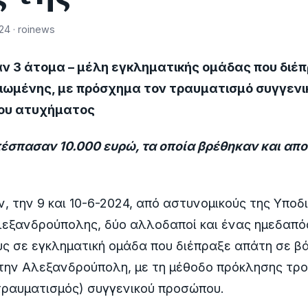
24 · roinews
 3 άτομα – μέλη εγκληματικής ομάδας που διέ
κιωμένης, με πρόσχημα τον τραυματισμό συγγεν
ίου ατυχήματος
πέσπασαν 10.000 ευρώ, τα οποία βρέθηκαν και απ
 την 9 και 10-6-2024, από αστυνομικούς της Υποδ
ξανδρούπολης, δύο αλλοδαποί και ένας ημεδαπός
ς σε εγκληματική ομάδα που διέπραξε απάτη σε β
την Αλεξανδρούπολη, με τη μέθοδο πρόκλησης τρ
τραυματισμός) συγγενικού προσώπου.