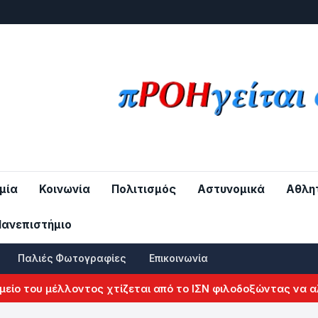
μία
Κοινωνία
Πολιτισμός
Αστυνομικά
Αθλη
Πανεπιστήμιο
Παλιές Φωτογραφίες
Επικοινωνία
του μέλλοντος χτίζεται από το ΙΣΝ φιλοδοξώντας να αλλάξε