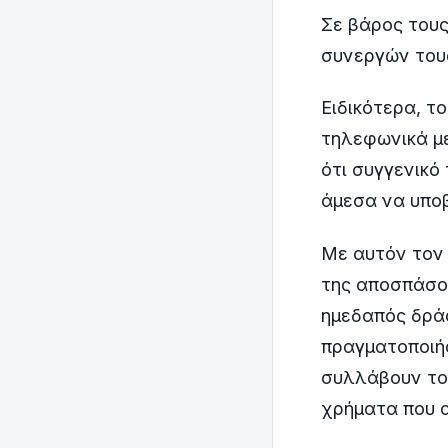
Σε βάρος τους
συνεργών τους
Ειδικότερα, τ
τηλεφωνικά με
ότι συγγενικό
άμεσα να υποβ
Με αυτόν τον 
της αποσπάσου
ημεδαπός δράσ
πραγματοποιή
συλλάβουν το
χρήματα που 