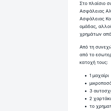
Στο πλαίσιο σ
Ασφάλειας Αλ
Ασφάλειας Κο
ομάδας, αλλοδ
χρημάτων από
Από τη συνεχ
από το εσωτερ
κατοχή τους:
1 μαχαίρι
μικροποσ
3 αυτοσχ
2 χαρτάκι
το χρημα