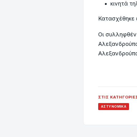
κινητά τ
Κατασχέθηκε ε
Οι συλληφθέν
Αλεξανδρούπο
Αλεξανδρούπο
ΣΤΙΣ ΚΑΤΗΓΟΡΊΕ
ΑΣΤΥΝΟΜΙΚΆ