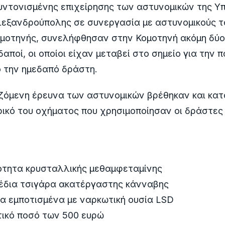
υντονισμένης επιχείρησης των αστυνομικών της Υ
εξανδρούπολης σε συνεργασία με αστυνομικούς τ
μοτηνής, συνελήφθησαν στην Κομοτηνή ακόμη δύο
αποί, οι οποίοι είχαν μεταβεί στο σημείο για την
 την ημεδαπό δράστη.
ιζόμενη έρευνα των αστυνομικών βρέθηκαν και κα
ικό του οχήματος που χρησιμοποίησαν οι δράστες 
ότητα κρυσταλλικής μεθαμφεταμίνης
έδια τσιγάρα ακατέργαστης κάνναβης
α εμποτισμένα με ναρκωτική ουσία LSD
τικό ποσό των 500 ευρώ