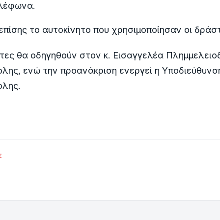
ηλέφωνα.
πίσης το αυτοκίνητο που χρησιμοποίησαν οι δράσ
τες θα οδηγηθούν στον κ. Εισαγγελέα Πλημμελειο
λης, ενώ την προανάκριση ενεργεί η Υποδιεύθυν
λης.
Σ