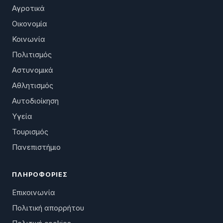
Αγροτικά
Οικονομία
Κοινωνία
Πολιτισμός
Αστυνομικά
Αθλητισμός
Αυτοδιοίκηση
Υγεία
Τουρισμός
Πανεπιστήμιο
ΠΛΗΡΟΦΟΡΊΕΣ
Επικοινωνία
Πολιτική απορρήτου