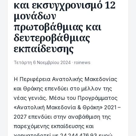
και εκσυγχρονισμό 12
μονάδων
πρωτοβάθμιας και
δευτεροβάθμιας
εκπαίδευσης
Τετάρτη 6 Νοεμβρίου 2024 · roinews
Η Περιφέρεια Ανατολικής Μακεδονίας
και Θράκης επενδύει στο μέλλον της
νέας γενιάς. Μέσω του Προγράμματος
«Ανατολική Μακεδονία & Θράκη» 2021 –
2027 επενδύει στην αναβάθμιση της
παρεχόμενης εκπαίδευσης και
χρηματοδοτεί με 24.244.476,93 ευρώ