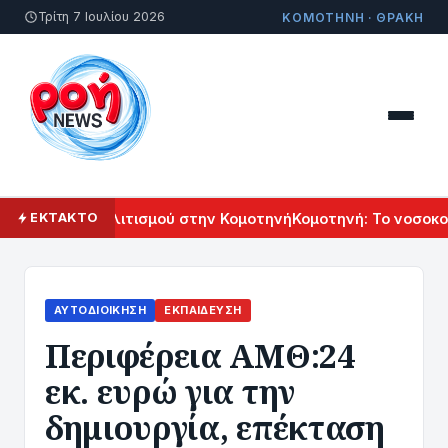
Τρίτη 7 Ιουλίου 2026
ΚΟΜΟΤΗΝΗ · ΘΡΑΚΗ
 Αρμενικού Πολιτισμού στην Κομοτηνή
Κομοτηνή: Το νοσοκομ
ΕΚΤΑΚΤΟ
ΑΥΤΟΔΙΟΊΚΗΣΗ
ΕΚΠΑΊΔΕΥΣΗ
Περιφέρεια ΑΜΘ:24
εκ. ευρώ για την
δημιουργία, επέκταση