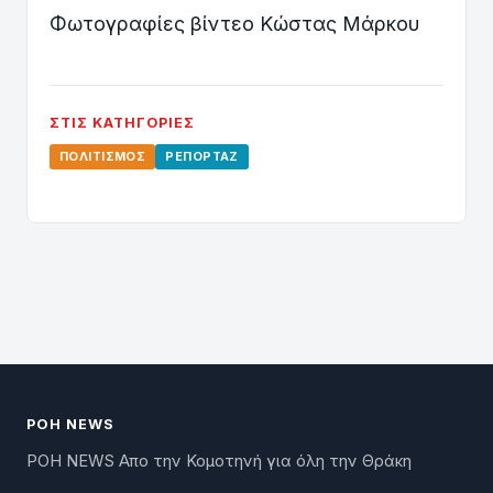
Φωτογραφίες βίντεο Κώστας Μάρκου
ΣΤΙΣ ΚΑΤΗΓΟΡΊΕΣ
ΠΟΛΙΤΙΣΜΌΣ
ΡΕΠΟΡΤΆΖ
ΡΟΗ NEWS
ΡΟΗ NEWS Απο την Κομοτηνή για όλη την Θράκη