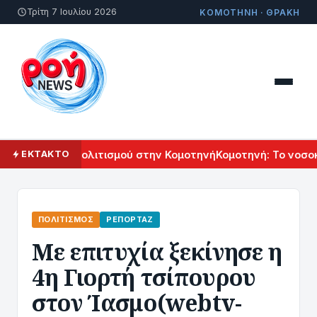
Τρίτη 7 Ιουλίου 2026
ΚΟΜΟΤΗΝΗ · ΘΡΑΚΗ
άλ Αρμενικού Πολιτισμού στην Κομοτηνή
Κομοτηνή: Το νοσοκ
ΕΚΤΑΚΤΟ
ΠΟΛΙΤΙΣΜΌΣ
ΡΕΠΟΡΤΆΖ
Με επιτυχία ξεκίνησε η
4η Γιορτή τσίπουρου
στον Ίασμο(webtv-