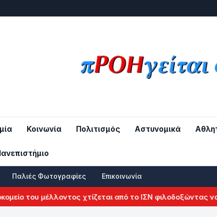
μία
Κοινωνία
Πολιτισμός
Αστυνομικά
Αθλη
Πανεπιστήμιο
Παλιές Φωτογραφίες
Επικοινωνία
μείο του μέλλοντος χτίζεται από το ΙΣΝ φιλοδοξώντας να α