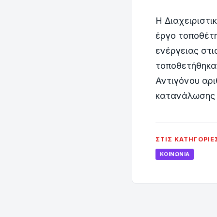
Η Διαχειριστι
έργο τοποθέτ
ενέργειας στι
τοποθετήθηκαν
Αντιγόνου αρι
κατανάλωσης 
ΣΤΙΣ ΚΑΤΗΓΟΡΊΕ
ΚΟΙΝΩΝΊΑ