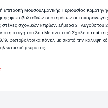
κή Επιτροπή Μουσουλμανικής Περιουσίας Κομοτηνής
ησης φωτοβολταϊκών συστημάτων αυτοπαραγωγής 
ς στέγες σχολικών κτιρίων. Σήμερα 21 Αυγούστου 
 στη στέγη του 3ου Μειονοτικού Σχολείου επί της
θ.19. φωτοβολταϊκά πάνελ με σκοπό την κάλυψη κ
ηλεκτρικού ρεύματος.
Σ