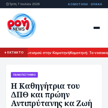
Τρίτη 7 Ιουλίου 2026
ΚΟΜΟΤΗΝΗ · ΘΡΑΚΗ
Αρμενικού Πολιτισμού στην Κομοτηνή
Κομοτηνή: Το νοσοκομε
ΕΚΤΑΚΤΟ
ΠΑΝΕΠΙΣΤΉΜΙΟ
Η Καθηγήτρια του
ΔΠΘ και πρώην
Αντιπρύτανης κα Ζωή